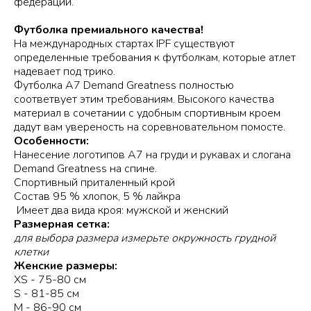
федераций.
Футболка премиального качества!
На международных стартах IPF существуют
определенные требования к футболкам, которые атлет
надевает под трико.
Футболка А7 Demand Greatness полностью
соответвует этим требованиям. Высокого качества
материал в сочетании с удобным спортивным кроем
дадут вам увереность на соревновательном помосте.
Особенности:
Нанесение логотипов А7 на груди и рукавах и слогана
Demand Greatness на спине.
Спортивный приталенный крой
Состав 95 % хлопок, 5 % лайкра
Имеет два вида кроя: мужской и женский
Размерная сетка:
для выбора размера измерьте окружность грудной
клетки
Женские размеры:
XS - 75-80 см
S - 81-85 см
M - 86-90 см