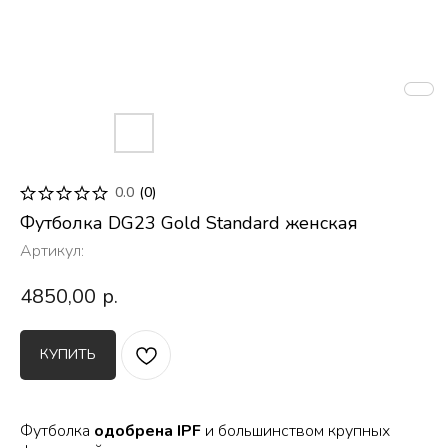
0.0
(
0
)
Футболка DG23 Gold Standard женская
Артикул:
4850,00
р.
КУПИТЬ
Футболка
одобрена IPF
и большинством крупных