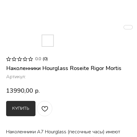
0.0
(
0
)
Наколенники Hourglass Roseite Rigor Mortis
Артикул:
13990,00
р.
КУПИТЬ
Наколенники A7 Hourglass (песочные часы) имеют