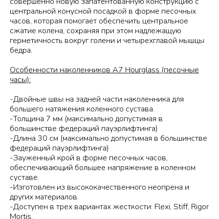
совершенно новую запатентованную конструкцию с
центральной конусной посадкой в форме песочных
часов, которая помогает обеспечить центральное
сжатие колена, сохраняя при этом надлежащую
герметичность вокруг голени и четырехглавой мышцы
бедра.
Особенности наколенников А7 Hourglass (песочные
часы):
-Двойные швы на задней части наколенника для
большего натяжения коленного сустава.
-Толщина 7 мм (максимально допустимая в
большинстве федераций пауэрлифтинга)
-Длина 30 см (максимально допустимая в большинстве
федераций пауэрлифтинга)
-Зауженный крой в форме песочных часов,
обеспечивающий большее напряжение в коленном
суставе.
-Изготовлен из высококачественного неопрена и
других материалов.
-Доступен в трех вариантах жесткости: Flexi, Stiff, Rigor
Mortis.