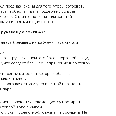
7 предназначены для того, чтобы согревать
тавы и обеспечивать поддержку во время
ровок. Отлично подходят для занятий
ом и силовыми видами спорта.
рукавов до локтя A7:
ы для большего напряжения в локтевом
мм
 конструкция с немного более короткой сзади,
и, что создает большее напряжение в локтевом
 верхний материал, который облегчает
налокотников.
сокого качества и увеличенной плотности
в паре!
м использования рекомендуется постирать
 теплой воде с мылом.
 стирка. После стирки отжать и просушить. Не