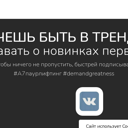
ЧЕШЬ БЫТЬ В ТРЕН
авать о новинках пер
тобы ничего не пропустить, быстрей подписыв
#А7паурлифтинг #demandgreatness
Сайт использует Co