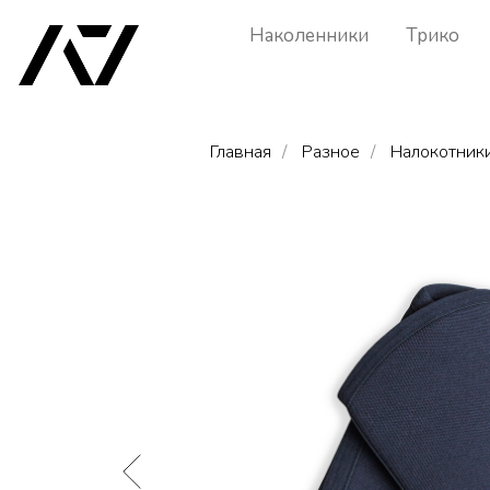
Наколенники
Трико
Главная
/
Разное
/
Налокотник