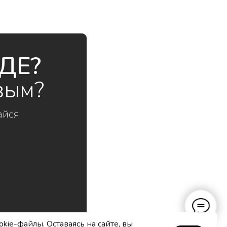
ДЕ?
вым?
айся
okie-файлы. Оставаясь на сайте, вы