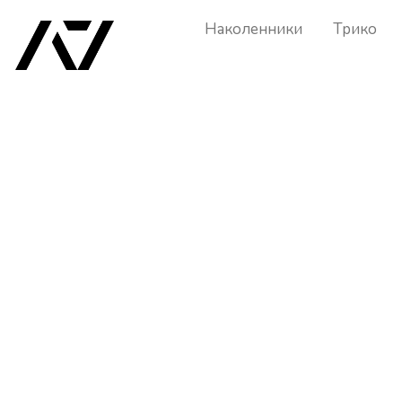
Наколенники
Трико