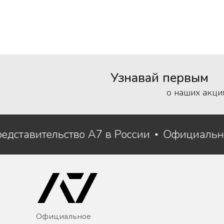
Узнавай первым
о наших акци
редставительство A7 в России
Официальн
Официальное