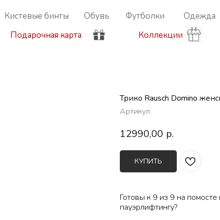
Кистевые бинты
Обувь
Футболки
Одежда
Подарочная карта
Коллекции
Трико Rausch Domino женс
Артикул:
12990,00
р.
КУПИТЬ
Готовы к 9 из 9 на помост
пауэрлифтингу?