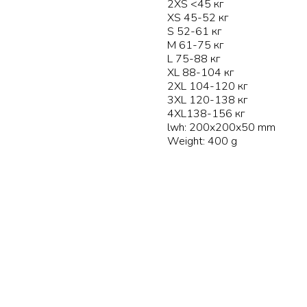
2XS <45 кг
XS 45-52 кг
S 52-61 кг
M 61-75 кг
L 75-88 кг
XL 88-104 кг
2XL 104-120 кг
3XL 120-138 кг
4XL138-156 кг
lwh: 200x200x50 mm
Weight: 400 g