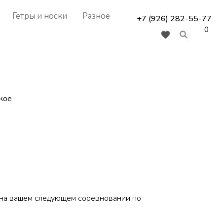
Гетры и носки
Разное
+7 (926) 282-55-77
0
кое
е на вашем следующем соревновании по