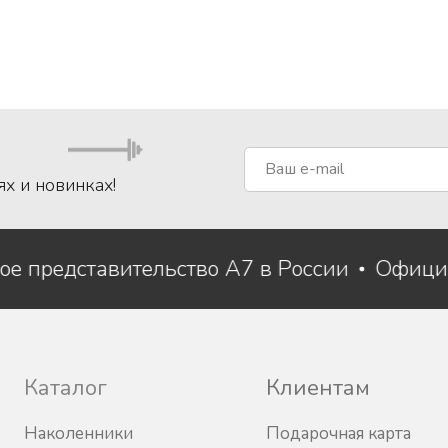
ях и новинках!
ое представительство A7 в России
Офици
Каталог
Клиентам
Наколенники
Подарочная карта