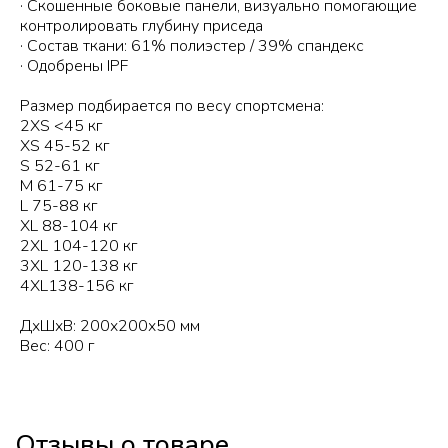
· Скошенные боковые панели, визуально помогающие
контролировать глубину приседа
· Состав ткани: 61% полиэстер / 39% спандекс
· Одобрены IPF
Размер подбирается по весу спортсмена:
2XS <45 кг
XS 45-52 кг
S 52-61 кг
M 61-75 кг
L 75-88 кг
XL 88-104 кг
2XL 104-120 кг
3XL 120-138 кг
4XL138-156 кг
ДxШxВ: 200x200x50 мм
Вес: 400 г
Отзывы о товаре