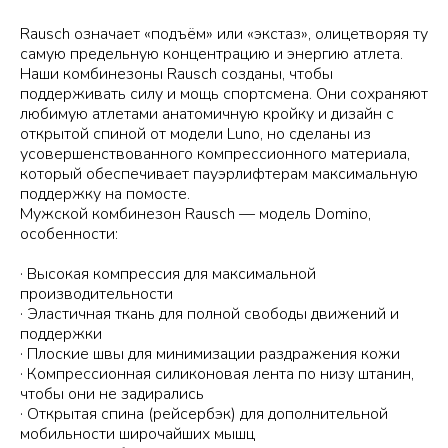
Rausch означает «подъём» или «экстаз», олицетворяя ту
самую предельную концентрацию и энергию атлета.
Наши комбинезоны Rausch созданы, чтобы
поддерживать силу и мощь спортсмена. Они сохраняют
любимую атлетами анатомичную кройку и дизайн с
открытой спиной от модели Luno, но сделаны из
усовершенствованного компрессионного материала,
который обеспечивает пауэрлифтерам максимальную
поддержку на помосте.
Мужской комбинезон Rausch — модель Domino,
особенности:
· Высокая компрессия для максимальной
производительности
· Эластичная ткань для полной свободы движений и
поддержки
· Плоские швы для минимизации раздражения кожи
· Компрессионная силиконовая лента по низу штанин,
чтобы они не задирались
· Открытая спина (рейсербэк) для дополнительной
мобильности широчайших мышц