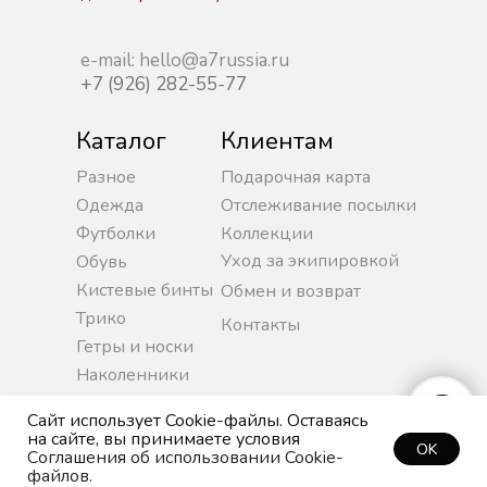
e-mail: hello@a7russia.ru
+7 (926) 282-55-77
Каталог
Клиентам
Разное
Подарочная карта
Одежда
Отслеживание посылки
Футболки
Коллекции
Уход за экипировкой
Обувь
Кистевые бинты
Обмен и возврат
Трико
Контакты
Гетры и носки
Наколенники
Сайт использует Cookie-файлы. Оставаясь
на сайте, вы принимаете условия
OK
Соглашения об использовании Cookie-
| Политика конфиденциальности
файлов.
© 2025, A7