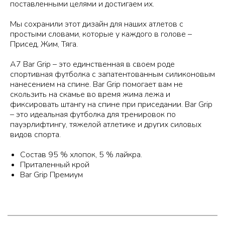
поставленными целями и достигаем их.
Мы сохранили этот дизайн для наших атлетов с
простыми словами, которые у каждого в голове –
Присед, Жим, Тяга.
A7 Bar Grip – это единственная в своем роде
спортивная футболка с запатентованным силиконовым
нанесением на спине. Bar Grip помогает вам не
скользить на скамье во время жима лежа и
фиксировать штангу на спине при приседании. Bar Grip
– это идеальная футболка для тренировок по
пауэрлифтингу, тяжелой атлетике и других силовых
видов спорта.
Состав 95 % хлопок, 5 % лайкра.
Приталенный крой
Bar Grip Премиум