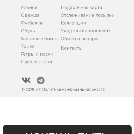
Разное
Подарочная карта
Одежда
Отслеживание посылки
Футболки
Коллекции
Уход за экипировкой
Обувь
Кистевые бинты
Обмен и возврат
Трико
Контакты
Гетры и носки
Наколенники
| Политика конфиденциальности
© 2025, A7