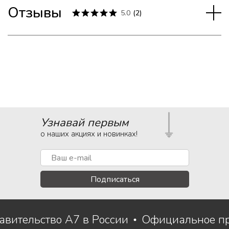
Отзывы
5.0
(
2
)
Узнавай первым
о наших акциях и новинках!
Подписаться
авительство A7 в России
Официальное пр