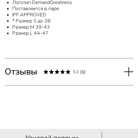
Логотип DemandGreatness
Поставляется в паре
IPF APPROVED
* Размер S до 38
Размер M 39-43
Размер L 44-47
Отзывы
5.0
(
1
)