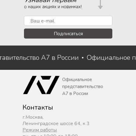
Узнавай первым
о наших акциях и новинках!
Подписаться
тавительство A7 в России
Официальное п
Официальное
представительство
A7 в России
Контакты
г.Москва,
Ленинградское шоссе 64, к 3
Режим работы