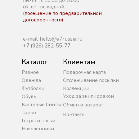
пн.-пт. : с 10:00 до 18:00
сб.-вс. : выходной
(посещение по предварительной
договоренности)
e-mail: hello@a7russia.ru
+7 (926) 282-55-77
Каталог
Клиентам
Разное
Подарочная карта
Одежда
Отслеживание посылки
Футболки
Коллекции
Уход за экипировкой
Обувь
Кистевые бинты
Обмен и возврат
Трико
Контакты
Гетры и носки
Наколенники