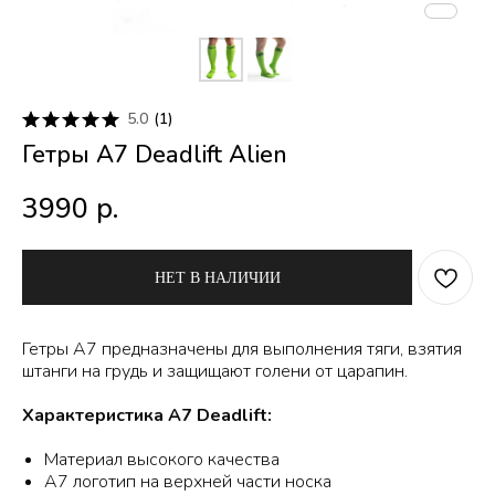
5.0
(
1
)
Гетры A7 Deadlift Alien
3990
р.
НЕТ В НАЛИЧИИ
Гетры A7 предназначены для выполнения тяги, взятия
штанги на грудь и защищают голени от царапин.
Характеристика A7 Deadlift:
Материал высокого качества
A7 логотип на верхней части носка