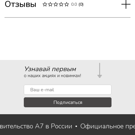
Отзывы
0.0
(
0
)
Узнавай первым
о наших акциях и новинках!
Подписаться
вительство A7 в России
Официальное пре