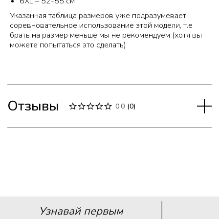
6XL – 52-55 см
Указанная таблица размеров уже подразумевает
соревновательное использование этой модели, т.е
брать на размер меньше мы не рекомендуем (хотя вы
можете попытаться это сделать)
Отзывы
0.0
(
0
)
Узнавай первым