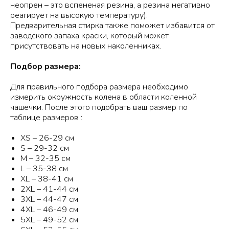
неопрен – это вспененая резина, а резина негативно
реагирует на высокую температуру).
Предварительная стирка также поможет избавится от
заводского запаха краски, который может
присутствовать на новых наколенниках.
Подбор размера:
Для правильного подбора размера необходимо
измерить окружность колена в области коленной
чашечки. После этого подобрать ваш размер по
таблице размеров :
XS – 26-29 см
S – 29-32 см
M – 32-35 см
L – 35-38 см
XL – 38-41 см
2XL – 41-44 см
3XL – 44-47 см
4XL – 46-49 см
5XL – 49-52 см