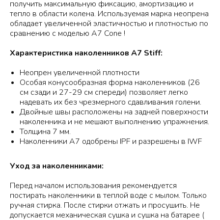
получить максимальную фиксацию, амортизацию и
тепло в области колена. Используемая марка неопрена
обладает увеличенной эластичностью и плотностью по
сравнению с моделью A7 Cone !
Характеристика наколенников A7 Stiff:
Неопрен увеличенной плотности
Особая конусообразная форма наколенников (26
см сзади и 27-29 см спереди) позволяет легко
надевать их без чрезмерного сдавливания голени.
Двойные швы расположены на задней поверхности
наколенника и не мешают выполнению упражнения.
Толщина 7 мм.
Наколенники A7 одобрены IPF и разрешены в IWF
Уход за наколенниками:
Перед началом использования рекомендуется
постирать наколенники в теплой воде с мылом. Только
ручная стирка. После стирки отжать и просушить. Не
допускается механическая сушка и сушка на батарее (